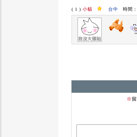
( 1 )
小貓
台中
時間：201
※