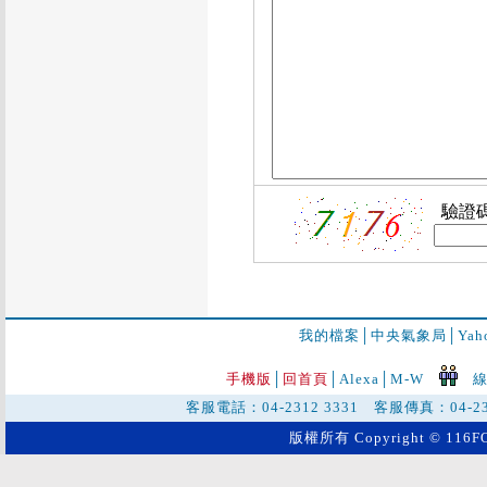
驗證
我的檔案
│
中央氣象局
│
Ya
手機版
│
回首頁
│
Alexa│
M-W
線
客服電話：04-2312 3331 客服傳真：04-2
版權所有 Copyright © 116FO