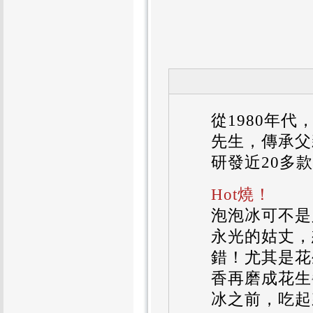
從1980年
先生，傳承父
研發近20多
Hot燒！
泡泡冰可不是
永光的姑丈，
錯！尤其是花
香再磨成花生
冰之前，吃起