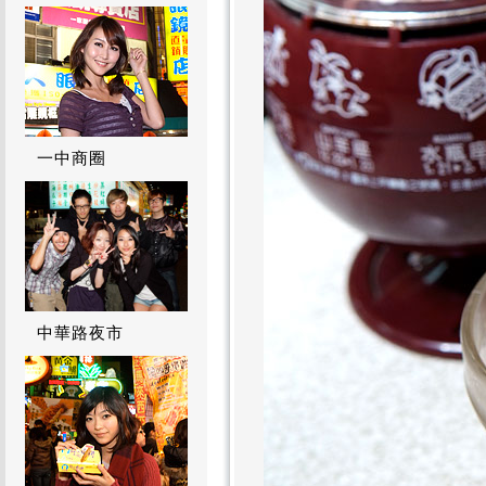
一中商圈
中華路夜市