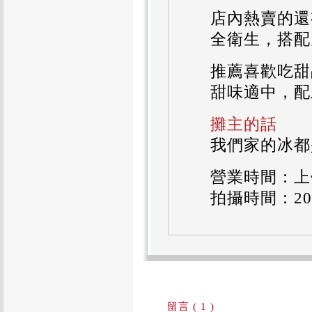
店內熱賣的還
全衛生，搭配
推薦喜歡吃甜
甜味適中，配
攤主的話
我們家的冰都
營業時間：上午
拍攝時間：2010
留言 ( 1 )