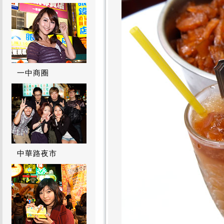
一中商圈
中華路夜市