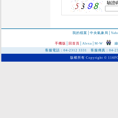
驗證
我的檔案
│
中央氣象局
│
Ya
手機版
│
回首頁
│
Alexa│
M-W
線
客服電話：04-2312 3331 客服傳真：04-2
版權所有 Copyright © 116FO