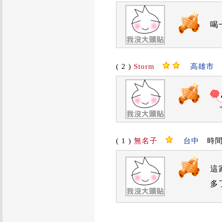
喝
( 2 )
Storm
高雄市
時
( 1 )
無名子
台中
時間：2
這
多