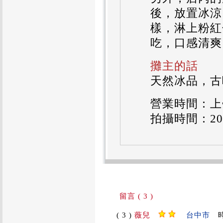
後，放置冰涼
樣，淋上粉紅
吃，口感清爽
攤主的話
天然冰品，古
營業時間：上午
拍攝時間：2010
留言 ( 3 )
( 3 )
薇兒
台中市
時間