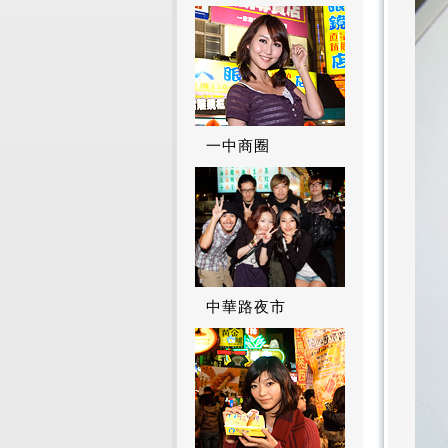
一中商圈
中華路夜市