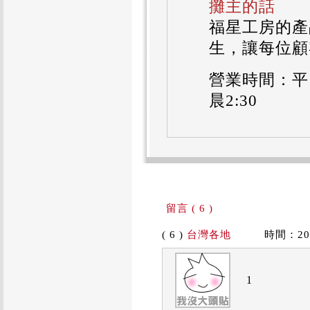
攤主的話
福星工房的產
生，讓每位顧
營業時間：平日
晨2:30
留言 ( 6 )
( 6 )
台灣各地
時間：2019/
1