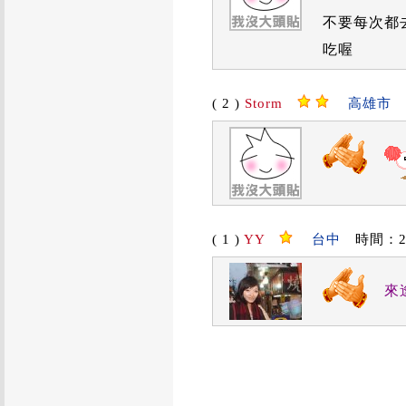
不要每次都
吃喔
( 2 )
Storm
高雄市
時
( 1 )
YY
台中
時間：2011
來