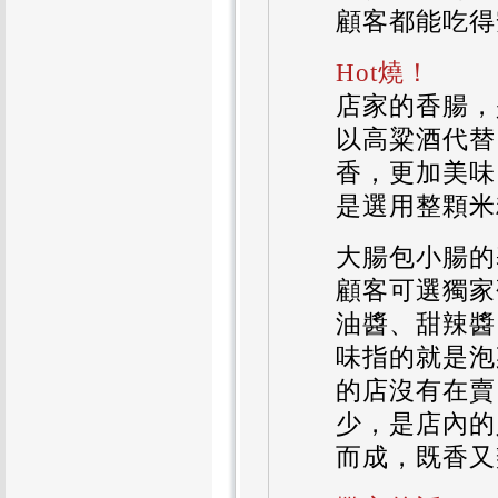
顧客都能吃得
Hot燒！
店家的香腸，
以高粱酒代替
香，更加美味
是選用整顆米
大腸包小腸的
顧客可選獨家
油醬、甜辣醬
味指的就是泡
的店沒有在賣
少，是店內的
而成，既香又