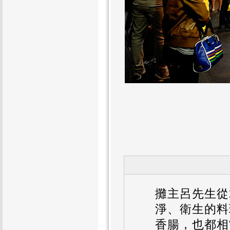
攤主呂先生從
淨、衛生的料
香腸，也都相