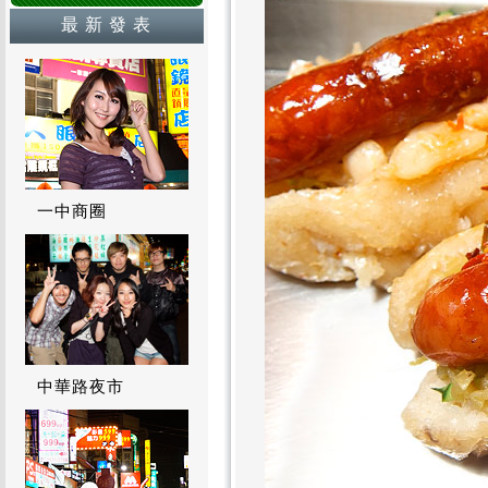
最 新 發 表
一中商圈
中華路夜市