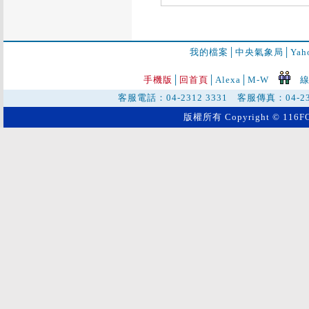
我的檔案
│
中央氣象局
│
Ya
手機版
│
回首頁
│
Alexa│
M-W
線
客服電話：04-2312 3331 客服傳真：04-2
版權所有 Copyright © 116FO