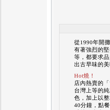
從1990年
有著強烈的堅
等，都要求品
出古早味的美
Hot燒！
店內熱賣的「
台灣上等的純
色，加上以整
40分鐘，點