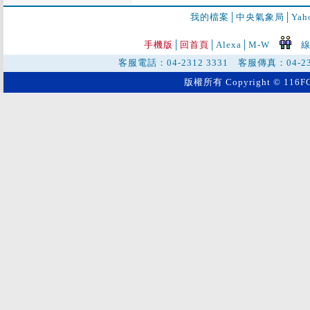
我的檔案
│
中央氣象局
│
Ya
手機版
│
回首頁
│
Alexa│
M-W
線
客服電話：04-2312 3331 客服傳真：04-2
版權所有 Copyright © 116FO