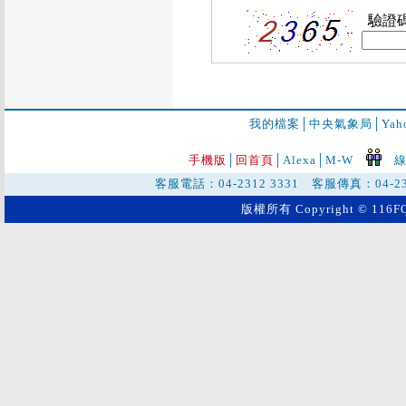
驗證
我的檔案
│
中央氣象局
│
Ya
手機版
│
回首頁
│
Alexa│
M-W
線
客服電話：04-2312 3331 客服傳真：04-2
版權所有 Copyright © 116FO