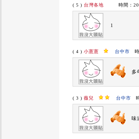
( 5 )
台灣各地
時間：2019/
1
( 4 )
小憲憲
台中市
時間
多
( 3 )
薇兒
台中市
時間
味