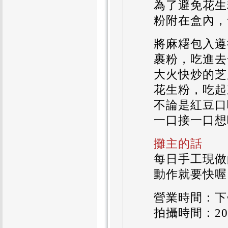
為了避免花生
粉附在盒內，
將麻糬包入遵
裹粉，吃進去
大火快炒的芝
花生粉，吃起
不論是紅豆口
一口接一口想
攤主的話
每日手工現做
動作就要快喔
營業時間：下午
拍攝時間：2011