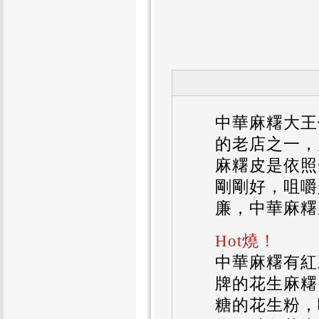
中華麻糬大王
的老店之一，
麻糬皮是依照
剛剛好，咀嚼
廉，中華麻糬
Hot燒！
中華麻糬有紅
牌的花生麻糬
糖的花生粉，