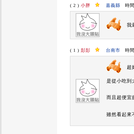
( 2 )
小胖
嘉義縣
時間：2
我
( 1 )
彭彭
台南市
時間：2
超
是從小吃到
而且超便宜
雖然看起來不