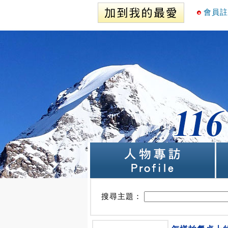
會員註
搜尋主題：