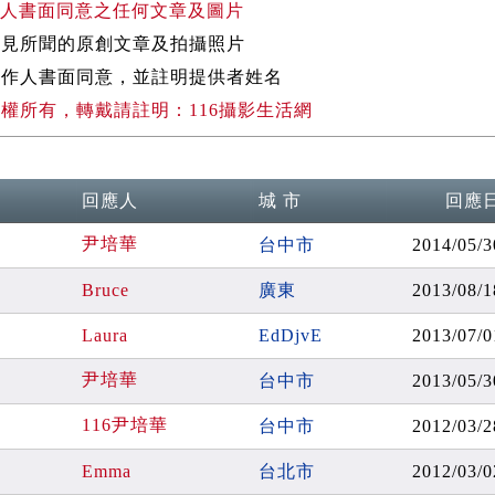
人書面同意之任何文章及圖片
所見所聞的原創文章及拍攝照片
作人書面同意，並註明提供者姓名
權所有，轉戴請註明：116攝影生活網
回應人
城 市
回應
尹培華
台中市
2014/05/3
Bruce
廣東
2013/08/1
Laura
EdDjvE
2013/07/0
尹培華
台中市
2013/05/3
116尹培華
台中市
2012/03/2
Emma
台北市
2012/03/0