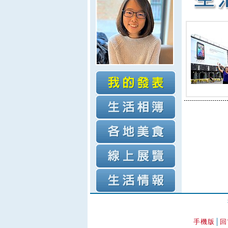
手機版
│
回