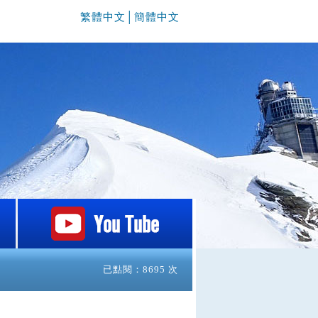
繁體中文
│
簡體中文
已點閱：8695 次