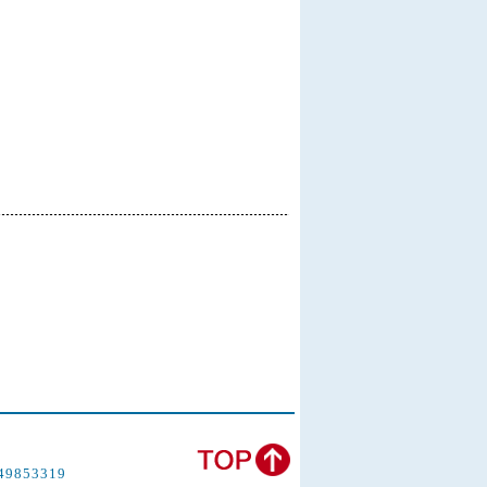
鴿
853319