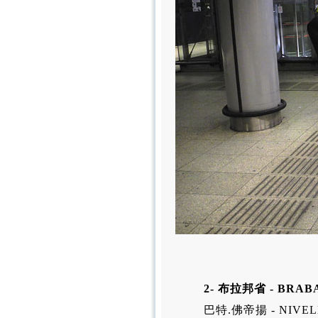
2- 布拉邦省 - BRA
巴特.佛帝揚 - NIVEL