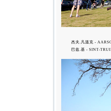
杰夫.凡溫克 - AARS
巴兹.基 - SINT-TR