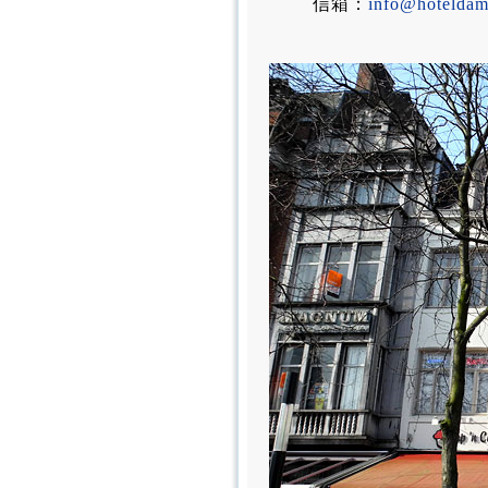
信箱：
info@hoteldam