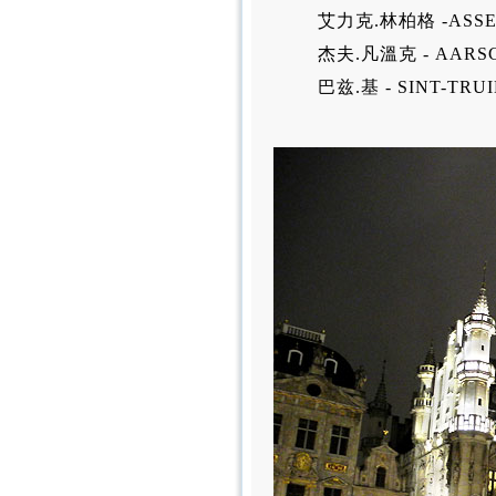
艾力克.林柏格 -ASS
杰夫.凡溫克 - AARS
巴兹.基 - SINT-TRU