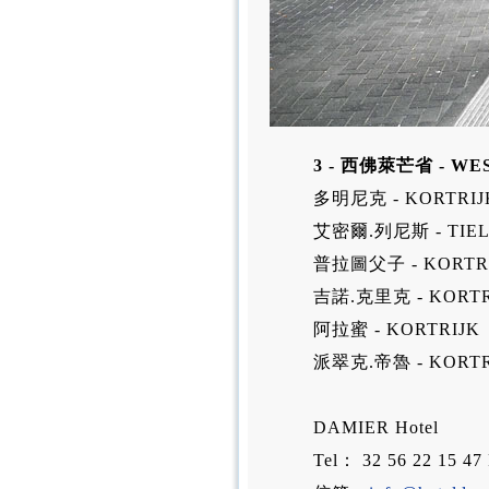
3 - 西佛萊芒省 - WE
多明尼克 - KORTRIJ
艾密爾.列尼斯 - TIEL
普拉圖父子 - KORTR
吉諾.克里克 - KORTR
阿拉蜜 - KORTRIJK
派翠克.帝魯 - KORTR
DAMIER Hotel
Tel： 32 56 22 15 47