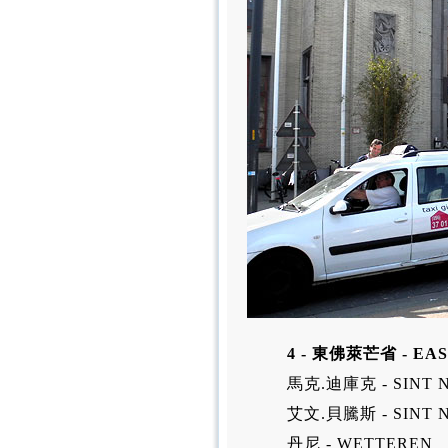
4 - 東佛萊芒省 - EA
馬克.迪庫克 - SINT 
艾文.貝騰斯 - SINT 
丹尼 - WETTEREN