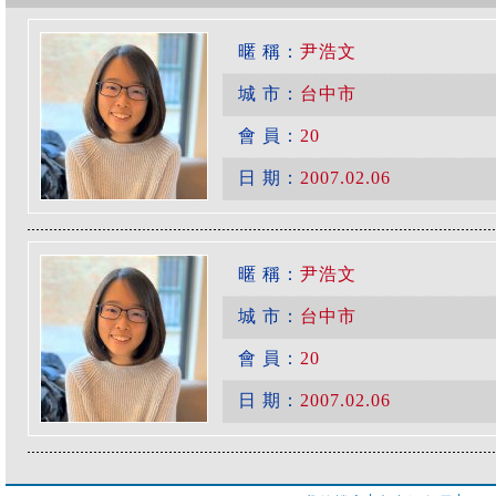
暱 稱：
尹浩文
城 市：
台中市
會 員：
20
日 期：
2007.02.06
暱 稱：
尹浩文
城 市：
台中市
會 員：
20
日 期：
2007.02.06