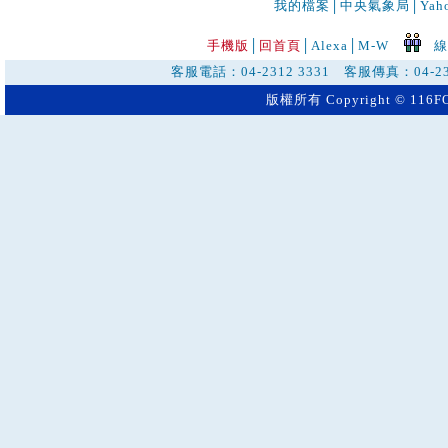
我的檔案
│
中央氣象局
│
Ya
手機版
│
回首頁
│
Alexa│
M-W
線
客服電話：04-2312 3331 客服傳真：04-23
版權所有 Copyright © 116FO