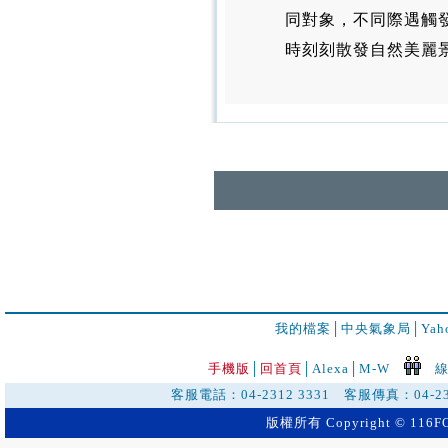
同對象，不同際遇觸
時刻刻散發自然美麗
我的檔案
│
中央氣象局
│
Ya
手機版
│
回首頁
│
Alexa│
M-W
線
客服電話：04-2312 3331 客服傳真：04-2
版權所有 Copyright © 116FO