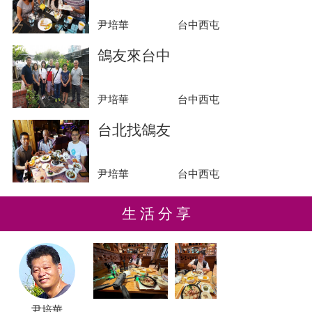
尹培華
台中西屯
鴿友來台中
尹培華
台中西屯
台北找鴿友
尹培華
台中西屯
生 活 分 享
尹培華