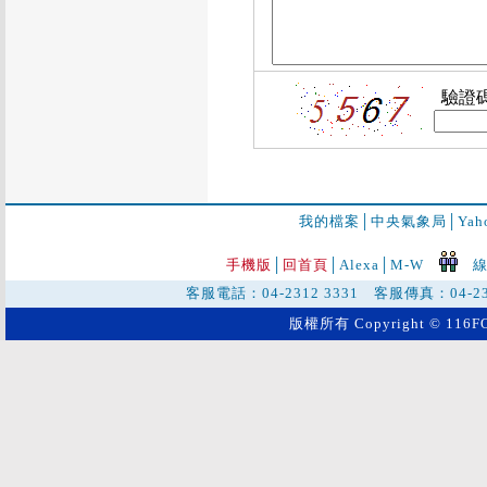
驗證
我的檔案
│
中央氣象局
│
Ya
手機版
│
回首頁
│
Alexa│
M-W
線
客服電話：04-2312 3331 客服傳真：04-2
版權所有 Copyright © 116FO