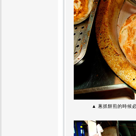
▲ 蔥抓餅煎的時候