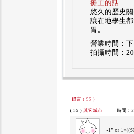
攤主的話
悠久的歷史關
讓在地學生都
胃。
營業時間：下午
拍攝時間：2011
留言 ( 55 )
( 55 )
其它城市
時間：2019
-1" or 1=(