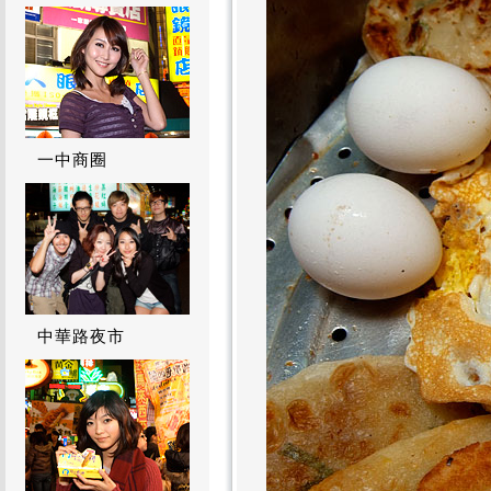
一中商圈
中華路夜市