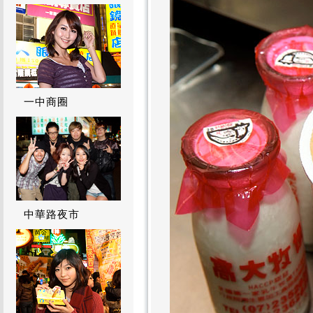
一中商圈
中華路夜市