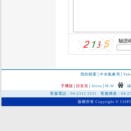
驗證
我的檔案
│
中央氣象局
│
Ya
手機版
│
回首頁
│
Alexa│
M-W
線
客服電話：04-2312 3331 客服傳真：04-2
版權所有 Copyright © 116FO