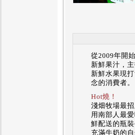
從2009年
新鮮果汁，主
新鮮水果現打
念的消費者。
Hot燒！
淺畑牧場最招
用南部人最愛
鮮配送的瓶裝
充滿牛奶的自