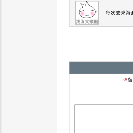
每次去東海
※