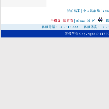
我的檔案
│
中央氣象局
│
Ya
手機版
│
回首頁
│
Alexa│
M-W
線
客服電話：04-2312 3331 客服傳真：04-2
版權所有 Copyright © 116FO