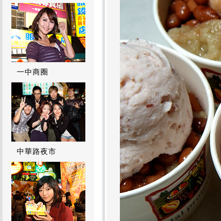
一中商圈
中華路夜市