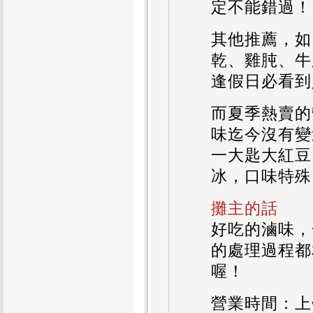
定不能錯過！
其他推薦，如
乾、雞肫、牛
逢假日必看到
而夏季熱賣的
味迄今沒有變
一大匙大紅豆
冰，口味特殊
攤主的話
好吃的滷味，
的處理過程都
喔！
營業時間：上午