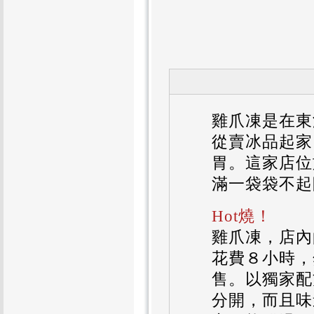
雞爪凍是在東
從賣冰品起家
胃。這家店位
滿一袋袋不起
Hot燒！
雞爪凍，店內
花費８小時，
售。以獨家配
分開，而且味