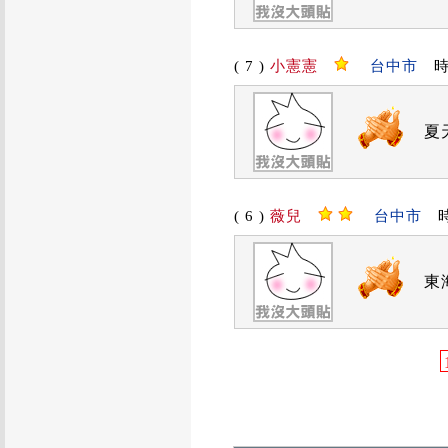
( 7 )
小憲憲
台中市
時間
夏
( 6 )
薇兒
台中市
時間
東