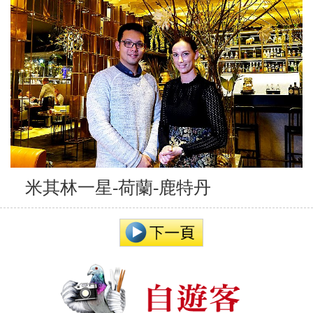
米其林一星-荷蘭-鹿特丹