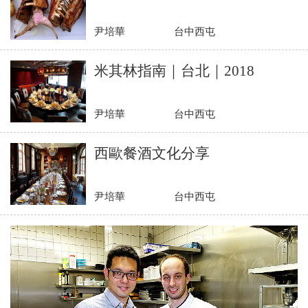
尹培華
台中西屯
米其林指南｜台北｜2018
尹培華
台中西屯
西歐餐酒文化分享
尹培華
台中西屯