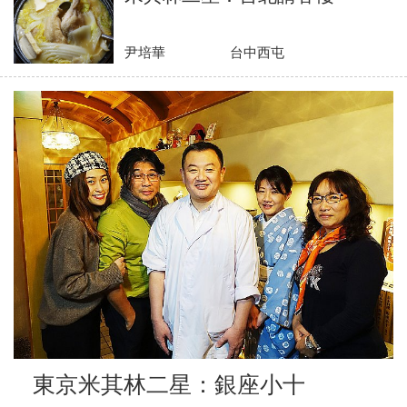
尹培華
台中西屯
東京米其林二星：銀座小十