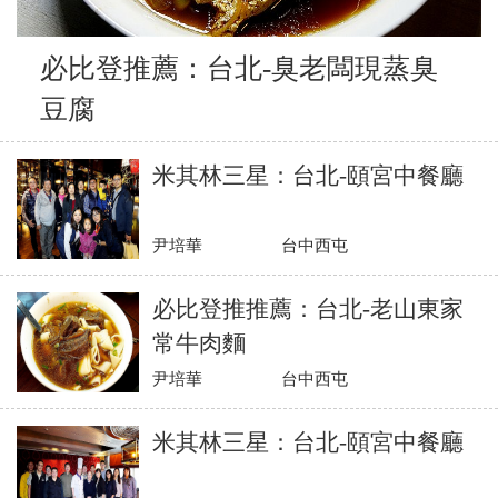
必比登推薦：台北-臭老闆現蒸臭
豆腐
米其林三星：台北-頤宮中餐廳
尹培華
台中西屯
必比登推推薦：台北-老山東家
常牛肉麵
尹培華
台中西屯
米其林三星：台北-頤宮中餐廳