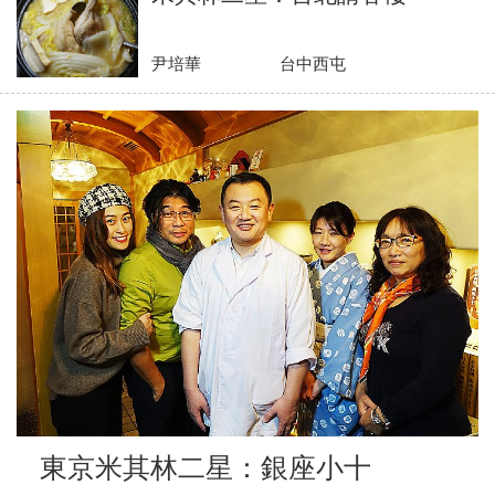
尹培華
台中西屯
東京米其林二星：銀座小十