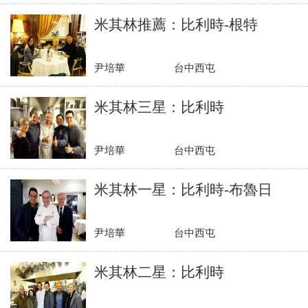
米其林推薦：比利時-根特
尹培華
台中西屯
米其林三星：比利時
尹培華
台中西屯
米其林一星：比利時-布魯日
尹培華
台中西屯
米其林二星：比利時