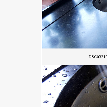
DSC0321