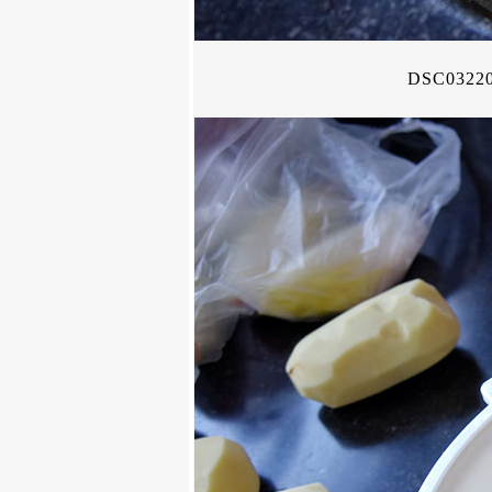
DSC0322