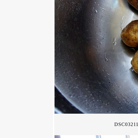
DSC0321