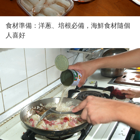
食材準備：洋蔥、培根必備，海鮮食材隨個
人喜好