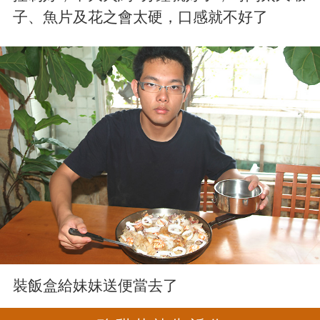
子、魚片及花之會太硬，口感就不好了
裝飯盒給妹妹送便當去了