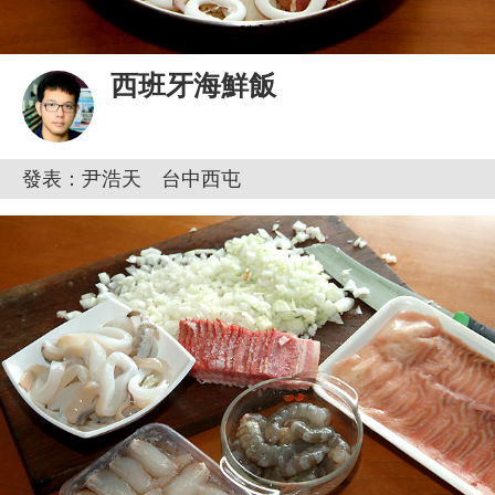
西班牙海鮮飯
發表：尹浩天 台中西屯