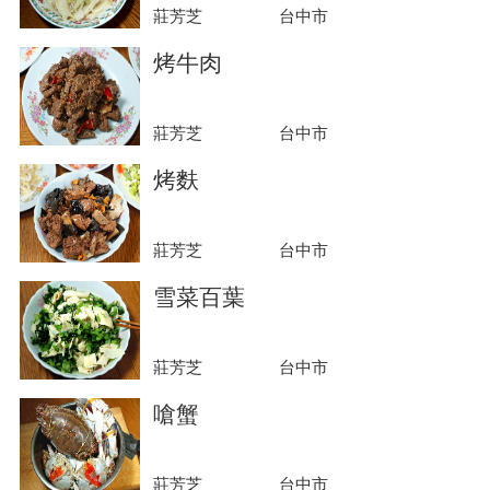
莊芳芝
台中市
烤牛肉
莊芳芝
台中市
烤麩
莊芳芝
台中市
雪菜百葉
莊芳芝
台中市
嗆蟹
莊芳芝
台中市