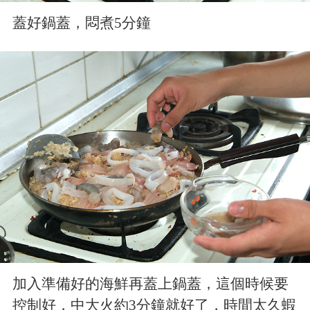
蓋好鍋蓋，悶煮5分鐘
加入準備好的海鮮再蓋上鍋蓋，這個時候要
控制好，中大火約3分鐘就好了，時間太久蝦