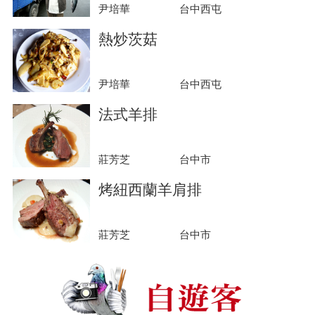
尹培華
台中西屯
熱炒茨菇
尹培華
台中西屯
法式羊排
莊芳芝
台中市
烤紐西蘭羊肩排
莊芳芝
台中市