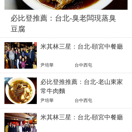
必比登推薦：台北-臭老闆現蒸臭
豆腐
米其林三星：台北-頤宮中餐廳
尹培華
台中西屯
必比登推推薦：台北-老山東家
常牛肉麵
尹培華
台中西屯
米其林三星：台北-頤宮中餐廳