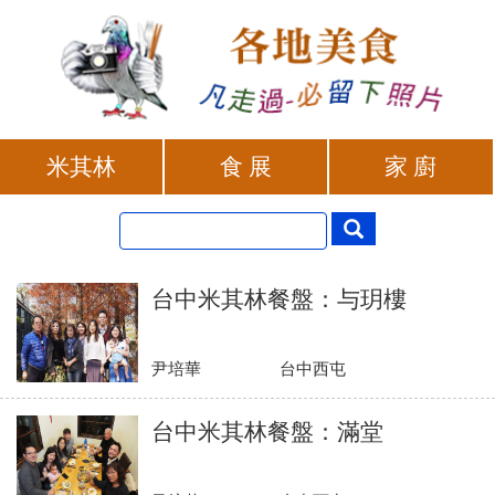
米其林
食 展
家 廚
台中米其林餐盤：与玥樓
尹培華
台中西屯
台中米其林餐盤：滿堂