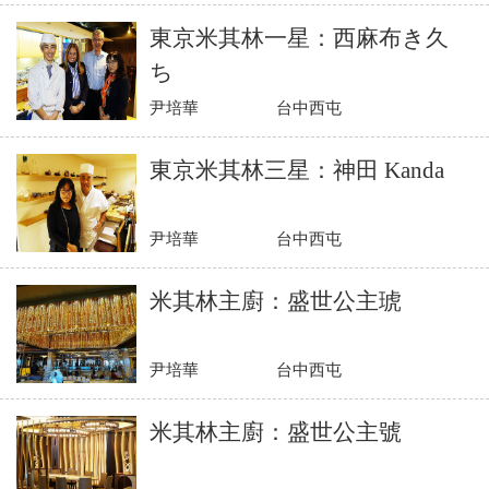
東京米其林一星：西麻布き久
ち
尹培華
台中西屯
東京米其林三星：神田 Kanda
尹培華
台中西屯
米其林主廚：盛世公主琥
尹培華
台中西屯
米其林主廚：盛世公主號