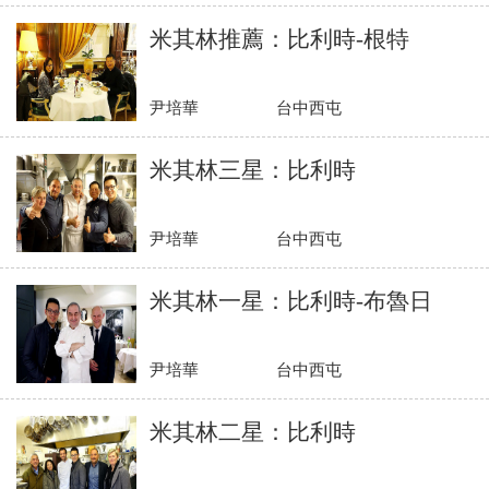
米其林推薦：比利時-根特
尹培華
台中西屯
米其林三星：比利時
尹培華
台中西屯
米其林一星：比利時-布魯日
尹培華
台中西屯
米其林二星：比利時