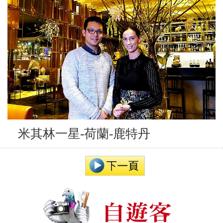
米其林一星-荷蘭-鹿特丹