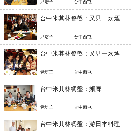
尹培華
台中西屯
台中米其林餐盤：又見一炊煙
尹培華
台中西屯
台中米其林餐盤：又見一炊煙
尹培華
台中西屯
台中米其林餐盤：麵廊
尹培華
台中西屯
台中米其林餐盤：游日本料理