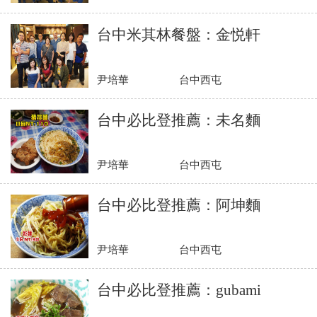
台中米其林餐盤：金悦軒
尹培華
台中西屯
台中必比登推薦：未名麵
尹培華
台中西屯
台中必比登推薦：阿坤麵
尹培華
台中西屯
台中必比登推薦：gubami