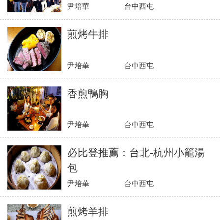
尹培華
台中西屯
煎烤牛排
尹培華
台中西屯
香煎鴨胸
尹培華
台中西屯
必比登推薦：台北-杭州小籠湯
包
尹培華
台中西屯
煎烤羊排