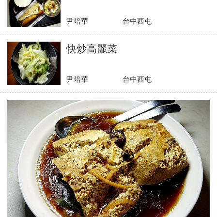
尹培華
台中西屯
快炒高麗菜
尹培華
台中西屯