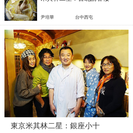
尹培華
台中西屯
東京米其林二星：銀座小十