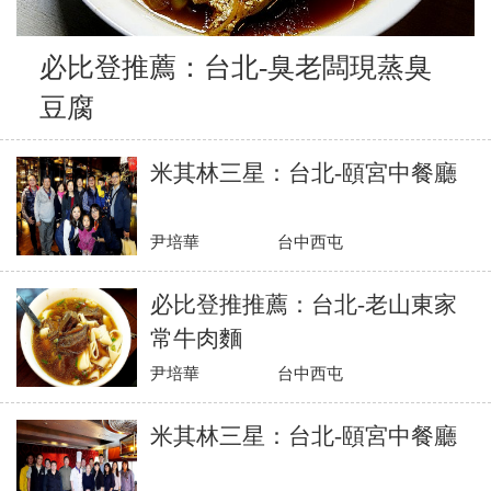
必比登推薦：台北-臭老闆現蒸臭
豆腐
米其林三星：台北-頤宮中餐廳
尹培華
台中西屯
必比登推推薦：台北-老山東家
常牛肉麵
尹培華
台中西屯
米其林三星：台北-頤宮中餐廳