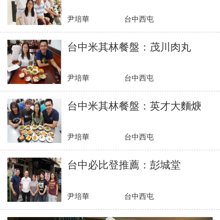
尹培華
台中西屯
台中米其林餐盤：茂川肉丸
尹培華
台中西屯
台中米其林餐盤：英才大麵焿
尹培華
台中西屯
台中必比登推薦：彭城堂
尹培華
台中西屯