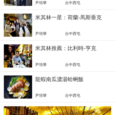
尹培華
台中西屯
米其林一星：荷蘭-馬斯垂克
尹培華
台中西屯
米其林推薦：比利時-亨克
尹培華
台中西屯
龍蝦南瓜濃湯蛤蜊飯
尹培華
台中西屯