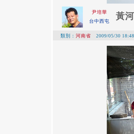
尹培華
黃
台中西屯
類別：
河南省
2009/05/30 18:4