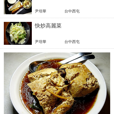
尹培華
台中西屯
快炒高麗菜
尹培華
台中西屯