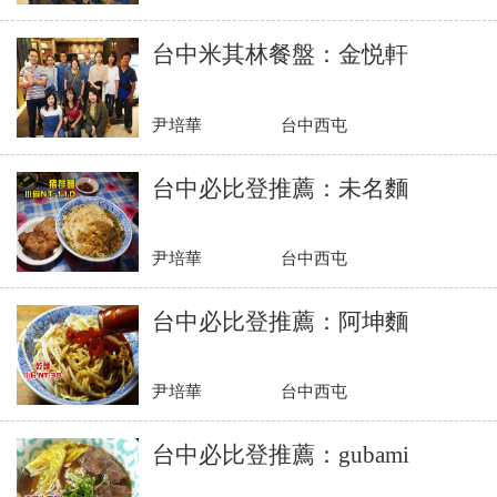
台中米其林餐盤：金悦軒
尹培華
台中西屯
台中必比登推薦：未名麵
尹培華
台中西屯
台中必比登推薦：阿坤麵
尹培華
台中西屯
台中必比登推薦：gubami