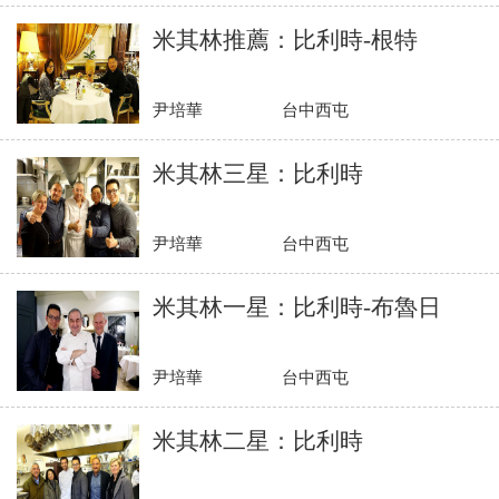
米其林推薦：比利時-根特
尹培華
台中西屯
米其林三星：比利時
尹培華
台中西屯
米其林一星：比利時-布魯日
尹培華
台中西屯
米其林二星：比利時