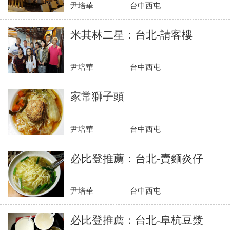
尹培華
台中西屯
米其林二星：台北-請客樓
尹培華
台中西屯
家常獅子頭
尹培華
台中西屯
必比登推薦：台北-賣麵炎仔
尹培華
台中西屯
必比登推薦：台北-阜杭豆漿