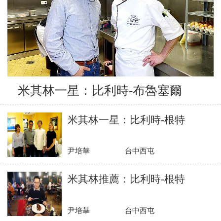
米其林一星：比利時-布魯塞爾
米其林一星：比利時-根特
尹培華
台中西屯
米其林推薦：比利時-根特
尹培華
台中西屯