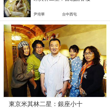
尹培華
台中西屯
東京米其林二星：銀座小十