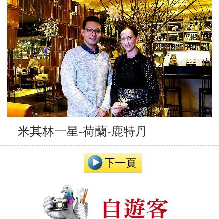
米其林一星-荷蘭-鹿特丹