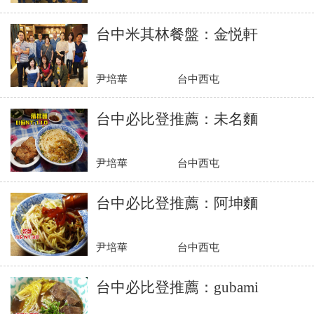
台中米其林餐盤：金悦軒
尹培華
台中西屯
台中必比登推薦：未名麵
尹培華
台中西屯
台中必比登推薦：阿坤麵
尹培華
台中西屯
台中必比登推薦：gubami