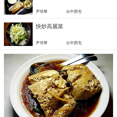
尹培華
台中西屯
快炒高麗菜
尹培華
台中西屯