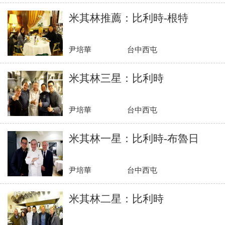
米其林推薦：比利時-根特
尹培華
台中西屯
米其林三星：比利時
尹培華
台中西屯
米其林一星：比利時-布魯日
尹培華
台中西屯
米其林二星：比利時