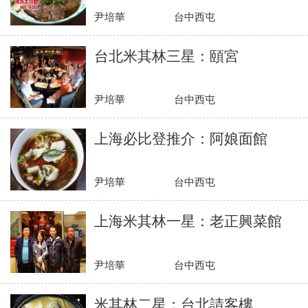
尹培華
台中西屯
台北米其林三星：頤宮
尹培華
台中西屯
上海必比登推介：阿娘面館
尹培華
台中西屯
上海米其林一星：老正興菜館
尹培華
台中西屯
米其林二星：台北請客樓