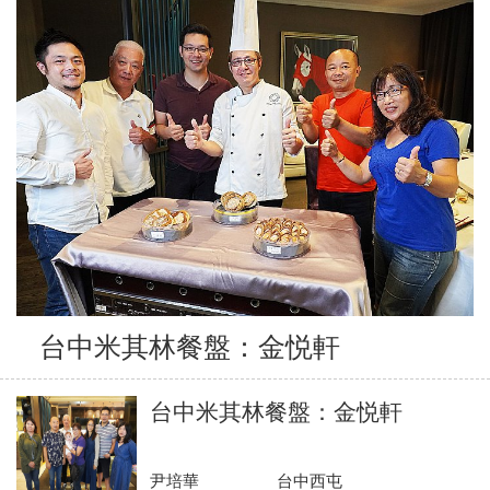
台中米其林餐盤：金悦軒
台中米其林餐盤：金悦軒
尹培華
台中西屯