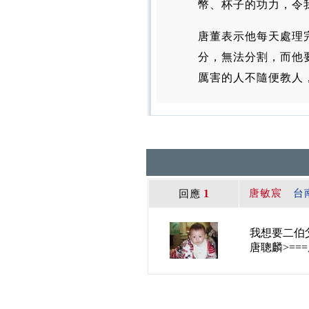
幣、杯子的功力，令
唐董表示他每天處理
分，無法分割，而他
厲害的人不隨便教人
1
唐敏宸
台
回應
我想要二伯父
唐聰麟>==