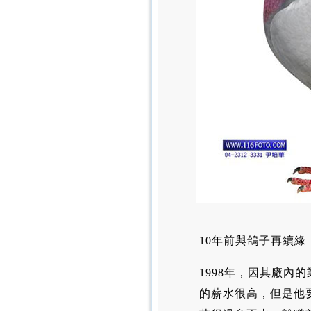
10年前與鴿子再續緣
1998年，因其廠
的薪水很高，但是他