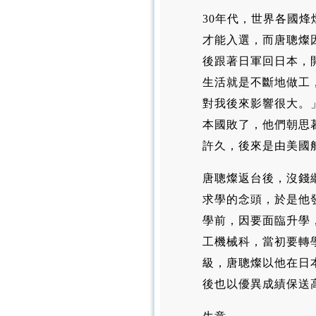
30年代，世界各國烽
才能入選，而唐聰燦
後跟著日軍回日本，
生活就是不斷地做工
對我後來影響很大。
本國敗了，他們朝思
許久，後來是由美國
唐聰燦返台後，沒錢
求學的念頭，於是他
學前，因要面臨升學
工機械科，當初要轉
級，唐聰燦以他在日
後也以優異成績保送