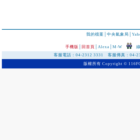
我的檔案
│
中央氣象局
│
Ya
手機版
│
回首頁
│
Alexa│
M-W
線
客服電話：04-2312 3331 客服傳真：04-2
版權所有 Copyright © 116FO