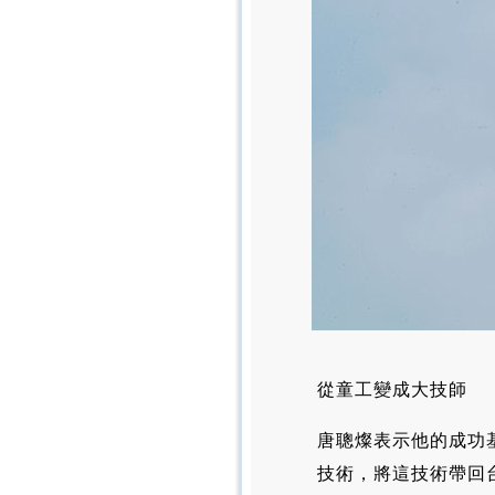
從童工變成大技師
唐聰燦表示他的成功
技術，將這技術帶回