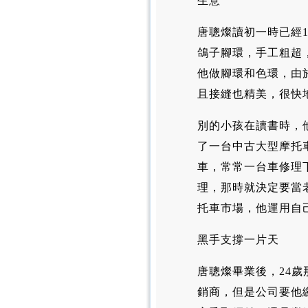
生意
唐聰燦讀初一時已經1
鴿子腳環，手工粗超
他做腳環和色環，由
且接縫也精美，很快
別的小孩在讀書時，
了一台中古大型摩托
車，常常一台車修理
理，那時就決定要當
托車市場，他運用自
黑手支撐一片天
唐聰燦畢業後，24
銷商，但是公司要他