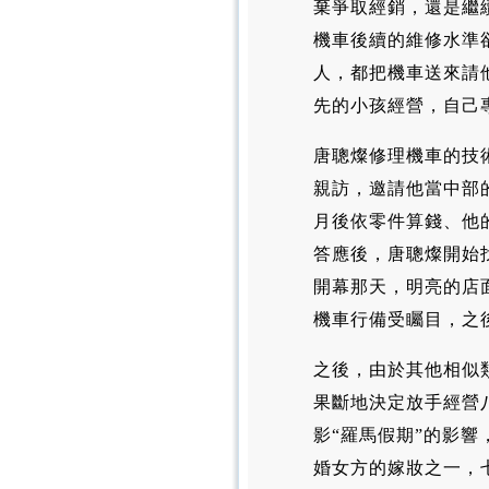
棄爭取經銷，還是繼
機車後續的維修水準
人，都把機車送來請
先的小孩經營，自己
唐聰燦修理機車的技
親訪，邀請他當中部
月後依零件算錢、他
答應後，唐聰燦開始
開幕那天，明亮的店
機車行備受矚目，之
之後，由於其他相似
果斷地決定放手經營
影“羅馬假期”的影
婚女方的嫁妝之一，