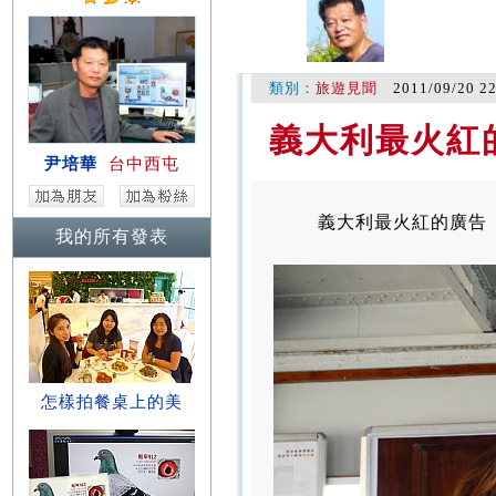
類別：
旅遊見聞
2011/09/20 2
義大利最火紅
尹培華
台中西屯
義大利最火紅的廣告
我的所有發表
怎樣拍餐桌上的美