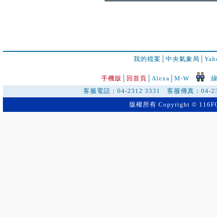
我的檔案
│
中央氣象局
│
Ya
手機版
│
回首頁
│
Alexa│
M-W
線
客服電話：04-2312 3331 客服傳真：04-2
版權所有 Copyright © 116FO