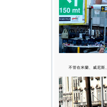
不管在米蘭、威尼斯