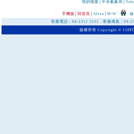
我的檔案
│
中央氣象局
│
Ya
手機版
│
回首頁
│
Alexa│
M-W
線
客服電話：04-2312 3331 客服傳真：04-23
版權所有 Copyright © 116FO