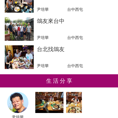
尹培華
台中西屯
鴿友來台中
尹培華
台中西屯
台北找鴿友
尹培華
台中西屯
生 活 分 享
尹培華