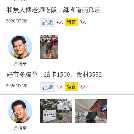
和無人機老师吃飯，綠園道南瓜屋
2026/07/28
讚
4
人
0
人
留言
尹培華
好市多糧草，續卡1500、食材3552
2026/07/28
讚
4
人
0
人
留言
尹培華