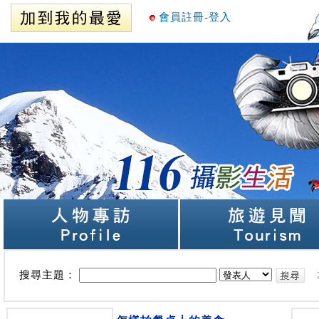
會員註冊-登入
搜尋主題：