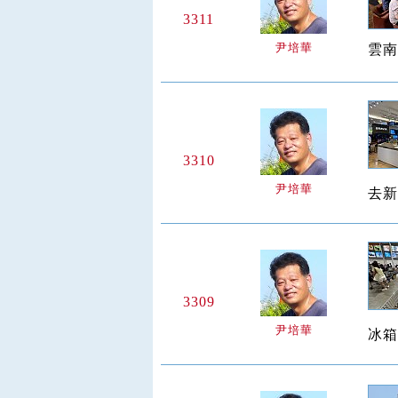
3311
尹培華
雲南
3310
尹培華
去新
3309
尹培華
冰箱