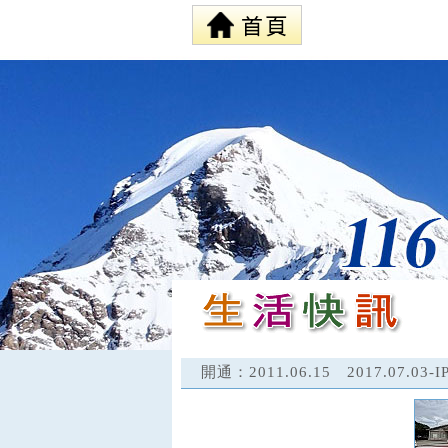
開通：2011.06.15 2017.07.03-