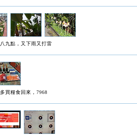
八九點，又下雨又打雷
多買糧食回來，7968