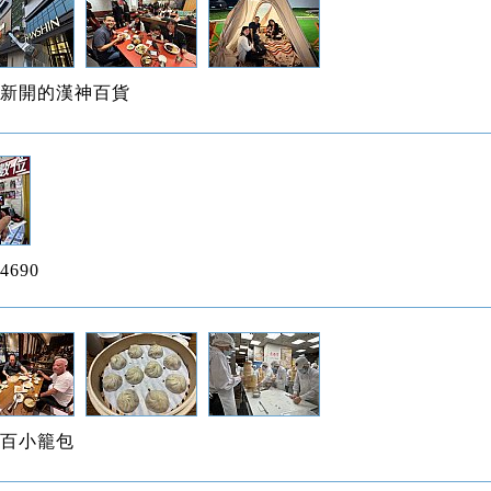
新開的漢神百貨
14690
百小籠包