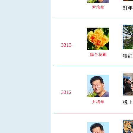
尹培華
對年
3313
陽台花圃
獨紅
3312
尹培華
極上