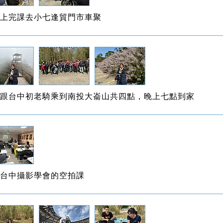
上完課去小七逢貿門市車聚
跟台中初老騎乘到南投大崙山共四點，晚上七點到家
台中攝影學會的空拍課