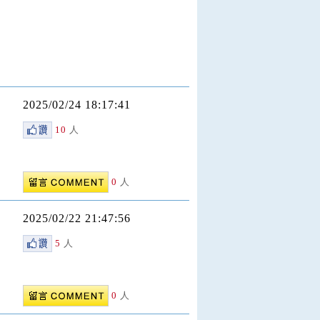
2025/02/24 18:17:41
10
人
0
人
2025/02/22 21:47:56
5
人
0
人