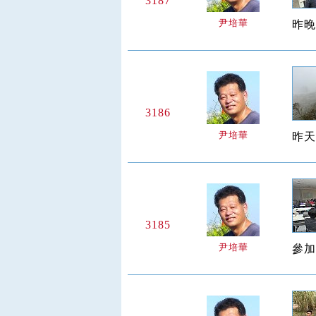
3187
尹培華
昨晚
3186
尹培華
昨天
3185
尹培華
參加