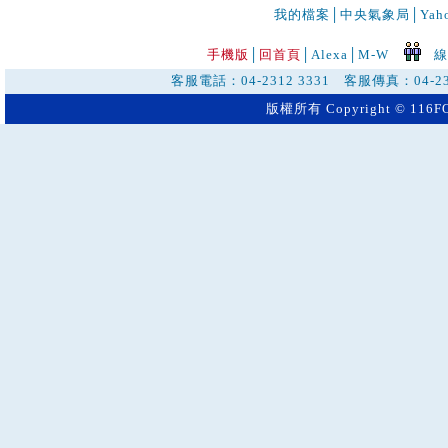
我的檔案
│
中央氣象局
│
Ya
手機版
│
回首頁
│
Alexa│
M-W
線
客服電話：04-2312 3331 客服傳真：04-23
版權所有 Copyright © 116FO