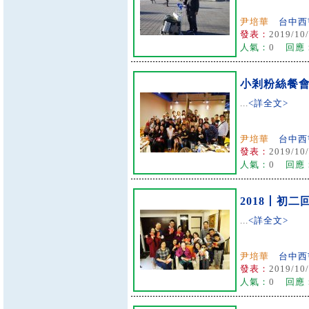
尹培華
台中西
發表：
2019/10/
人氣：
0
回應
小剎粉絲餐
...
<詳全文>
尹培華
台中西
發表：
2019/10/
人氣：
0
回應
2018丨初二
...
<詳全文>
尹培華
台中西
發表：
2019/10/
人氣：
0
回應