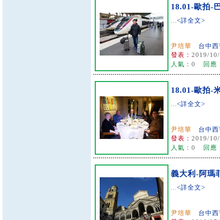
18.01-歐拍-
...
<詳全文>
尹培華
台中西
發表：
2019/10/
人氣：
0
回應
18.01-歐拍
...
<詳全文>
尹培華
台中西
發表：
2019/10/
人氣：
0
回應
義大利-阿瑪
...
<詳全文>
尹培華
台中西