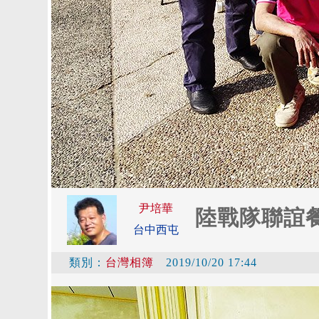
尹培華
陸戰隊聯誼餐
台中西屯
類別：
台灣相簿
2019/10/20 17:44