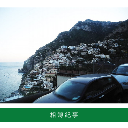
相 簿 紀 事