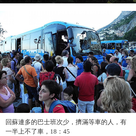
回蘇連多的巴士班次少，擠滿等車的人，有
一半上不了車，18：45