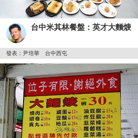
台中米其林餐盤：英才大麵焿
發表：尹培華 台中西屯