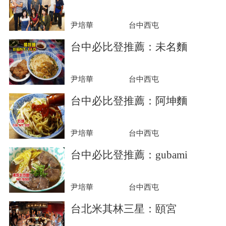
尹培華
台中西屯
台中必比登推薦：未名麵
尹培華
台中西屯
台中必比登推薦：阿坤麵
尹培華
台中西屯
台中必比登推薦：gubami
尹培華
台中西屯
台北米其林三星：頤宮