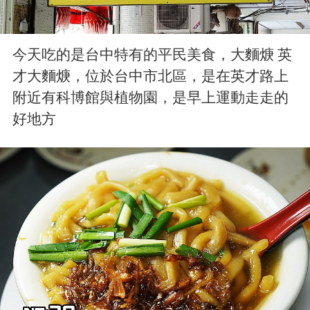
今天吃的是台中特有的平民美食，大麵焿 英
才大麵焿，位於台中市北區，是在英才路上
附近有科博館與植物園，是早上運動走走的
好地方