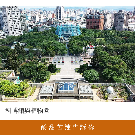
科博館與植物園
酸 甜 苦 辣 告 訴 你