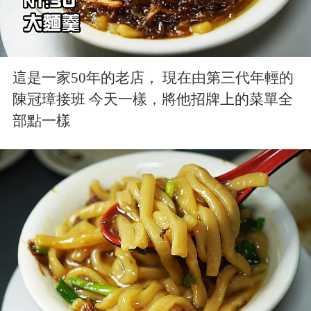
這是一家50年的老店， 現在由第三代年輕的
陳冠璋接班 今天一樣，將他招牌上的菜單全
部點一樣