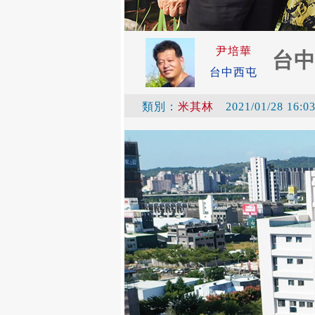
尹培華
台
台中西屯
類別：
米其林
2021/01/28 16:0