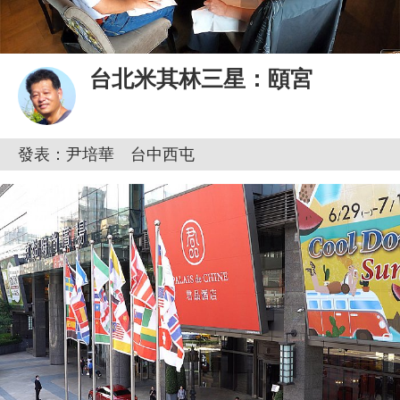
台北米其林三星：頤宮
發表：尹培華 台中西屯