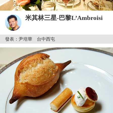
米其林三星-巴黎L’Ambroisi
發表：尹培華 台中西屯