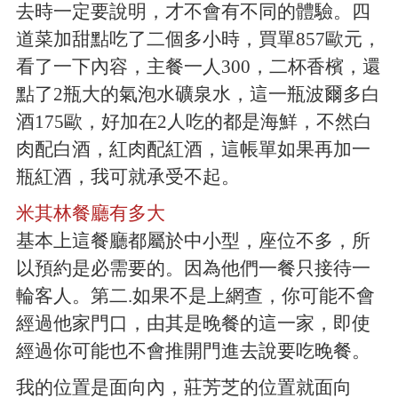
去時一定要說明，才不會有不同的體驗。四
道菜加甜點吃了二個多小時，買單857歐元，
看了一下內容，主餐一人300，二杯香檳，還
點了2瓶大的氣泡水礦泉水，這一瓶波爾多白
酒175歐，好加在2人吃的都是海鮮，不然白
肉配白酒，紅肉配紅酒，這帳單如果再加一
瓶紅酒，我可就承受不起。
米其林餐廳有多大
基本上這餐廳都屬於中小型，座位不多，所
以預約是必需要的。因為他們一餐只接待一
輪客人。第二.如果不是上網查，你可能不會
經過他家門口，由其是晚餐的這一家，即使
經過你可能也不會推開門進去說要吃晚餐。
我的位置是面向內，莊芳芝的位置就面向