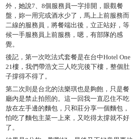
外，她說7、8個服務員一字排開，眼觀餐
盤，妳一用完或酒水少了，馬上上前服務而
二線的服務員，將餐端出後，立正站好，等
候一手服務員上前服務，嗯，有部隊的感
覺。
後記，第一次吃法式套餐是在台中Hotel One
21樓，我們帶浩文三人吃完後下樓，整個肚
子撐得不得了。
第二次則是台北的法樂琪也是夠飽，只是餐
廳內是禁止拍照的。這一回我一直忍住不吃
放在左手邊的麵包，只和莊分享一個麵包，
怕吃了麵包主菜一上來，又吃得太撐就不好
了。