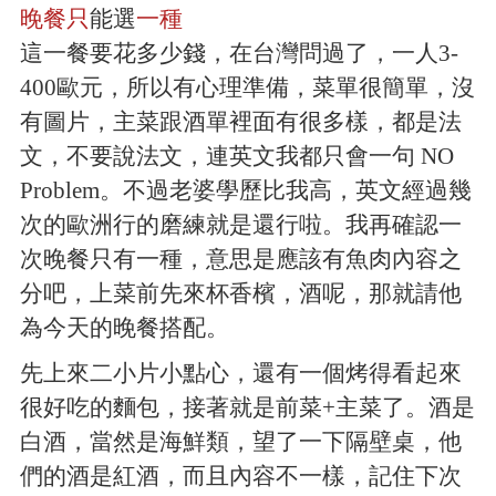
晚餐只
能選
一種
這一餐要花多少錢，在台灣問過了，一人3-
400歐元，所以有心理準備，菜單很簡單，沒
有圖片，主菜跟酒單裡面有很多樣，都是法
文，不要說法文，連英文我都只會一句 NO
Problem。不過老婆學歷比我高，英文經過幾
次的歐洲行的磨練就是還行啦。我再確認一
次晚餐只有一種，意思是應該有魚肉內容之
分吧，上菜前先來杯香檳，酒呢，那就請他
為今天的晚餐搭配。
先上來二小片小點心，還有一個烤得看起來
很好吃的麵包，接著就是前菜+主菜了。酒是
白酒，當然是海鮮類，望了一下隔壁桌，他
們的酒是紅酒，而且內容不一樣，記住下次