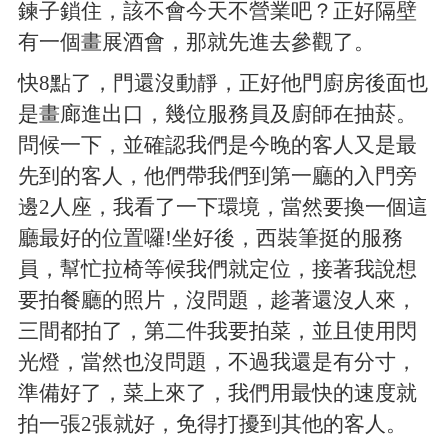
鍊子鎖住，該不會今天不營業吧？正好隔壁
有一個畫展酒會，那就先進去參觀了。
快8點了，門還沒動靜，正好他門廚房後面也
是畫廊進出口，幾位服務員及廚師在抽菸。
問候一下，並確認我們是今晚的客人又是最
先到的客人，他們帶我們到第一廳的入門旁
邊2人座，我看了一下環境，當然要換一個這
廳最好的位置囉!坐好後，西裝筆挺的服務
員，幫忙拉椅等候我們就定位，接著我說想
要拍餐廳的照片，沒問題，趁著還沒人來，
三間都拍了，第二件我要拍菜，並且使用閃
光燈，當然也沒問題，不過我還是有分寸，
準備好了，菜上來了，我們用最快的速度就
拍一張2張就好，免得打擾到其他的客人。