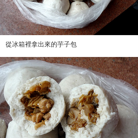
從冰箱裡拿出來的芋子包