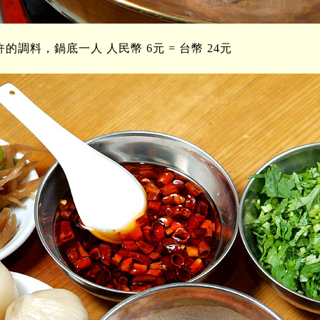
的調料，鍋底一人 人民幣 6元 = 台幣 24元