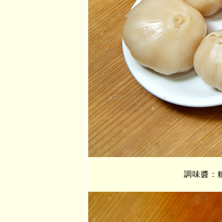
調味醬：糖