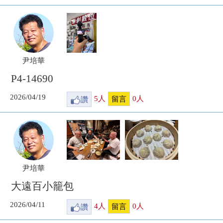
尹培華
P4-14690
2026/04/19
讚
5
人
0
人
留言
尹培華
大遠百小籠包
2026/04/11
讚
4
人
0
人
留言