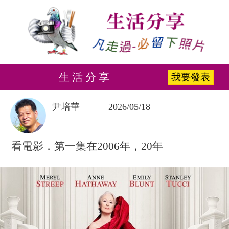
生 活 分 享
我要發表
尹培華
2026/05/18
看電影．第一集在2006年，20年