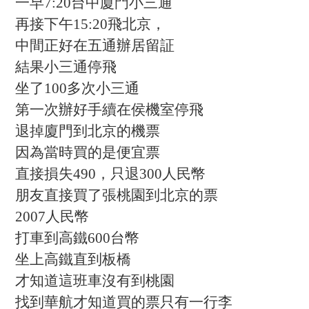
一早7:20台中廈門小三通
再接下午15:20飛北京，
中間正好在五通辦居留証
結果小三通停飛
坐了100多次小三通
第一次辦好手續在侯機室停飛
退掉廈門到北京的機票
因為當時買的是便宜票
直接損失490，只退300人民幣
朋友直接買了張桃園到北京的票
2007人民幣
打車到高鐵600台幣
坐上高鐵直到板橋
才知道這班車沒有到桃園
找到華航才知道買的票只有一行李