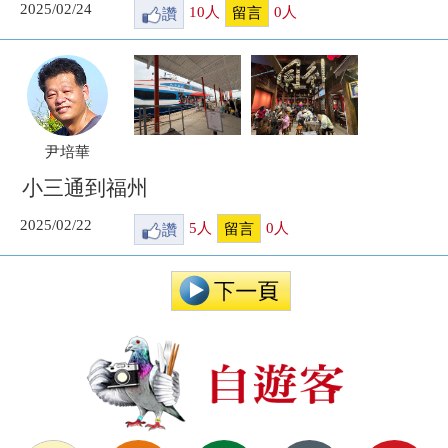
2025/02/24
讚
10
人
0
人
留言
尹培華
小三通到福州
2025/02/22
讚
5
人
0
人
留言