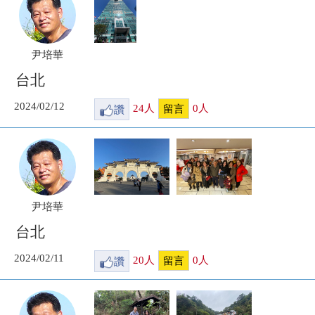
尹培華
台北
2024/02/12
讚
24
人
0
人
留言
尹培華
台北
2024/02/11
讚
20
人
0
人
留言