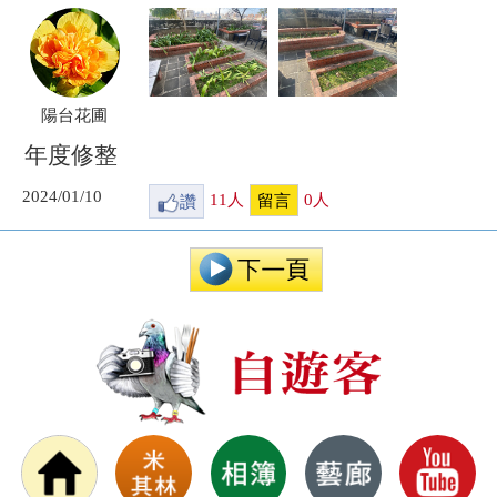
陽台花圃
年度修整
2024/01/10
讚
11
人
0
人
留言