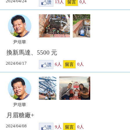
2024/04/24
讚
13
人
0
人
留言
尹培華
換新馬達、5500 元
2024/04/17
讚
6
人
0
人
留言
尹培華
月眉糖廠+
2024/04/08
讚
9
人
0
人
留言