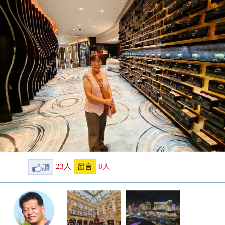
讚
23
人
0
人
留言