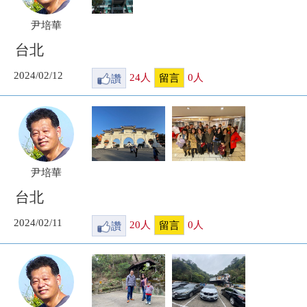
尹培華
台北
2024/02/12
讚
24
人
0
人
留言
尹培華
台北
2024/02/11
讚
20
人
0
人
留言