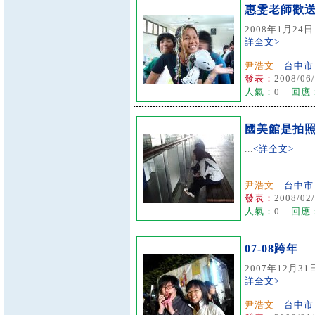
惠雯老師歡
2008年1月24
詳全文>
尹浩文
台中市
發表：
2008/06/
人氣：
0
回應
國美館是拍
...
<詳全文>
尹浩文
台中市
發表：
2008/02/
人氣：
0
回應
07-08跨年
2007年12月3
詳全文>
尹浩文
台中市