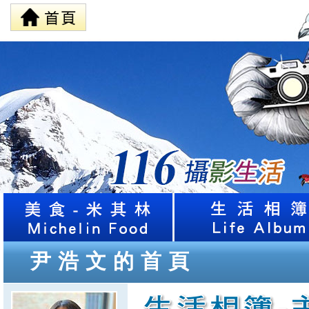
尹浩文的首頁