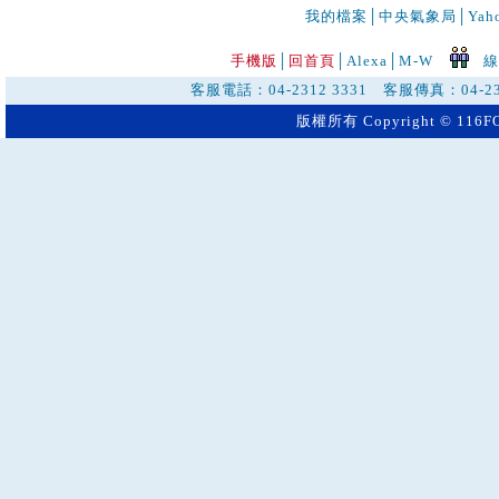
我的檔案
│
中央氣象局
│
Ya
手機版
│
回首頁
│
Alexa│
M-W
線
客服電話：04-2312 3331 客服傳真：04-23
版權所有 Copyright © 116FO