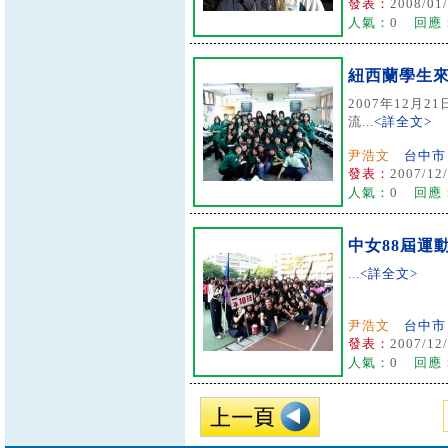
發表：
2008/01/
人氣：
0
回應
紐西蘭學生
2007年12月
流...
<詳全文>
尹浩文
台中市
發表：
2007/12/
人氣：
0
回應
中女88屆運
...
<詳全文>
尹浩文
台中市
發表：
2007/12/
人氣：
0
回應