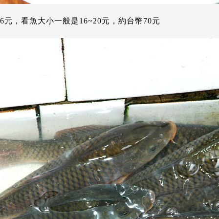
6元，看魚大小一般是16~20元，約台幣70元