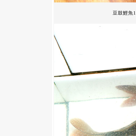
豆鼓鯉魚1