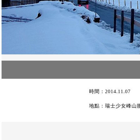
時間：2014.11.0
地點：瑞士少女峰山