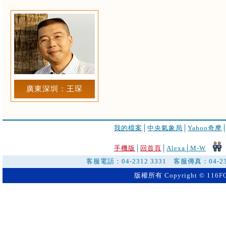
廣東深圳：王琛
我的檔案
│
中央氣象局
│
Yahoo奇摩
手機版
│
回首頁
│
Alexa│
M-W
客服電話：04-2312 3331 客服傳真：04-2
版權所有 Copyright © 116FO